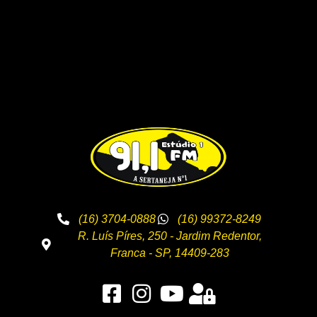
(16) 3704-0888
(16) 99372-8249
R. Luís Píres, 250 - Jardim Redentor,
Franca - SP, 14409-283