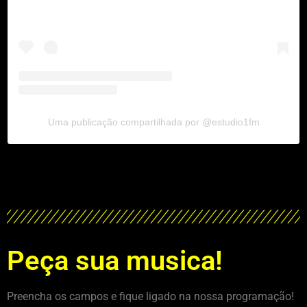
Uma publicação compartilhada por @estudio1fm
Peça sua musica!
Preencha os campos e fique ligado na nossa programação!