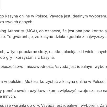
ego kasyna online w Polsce, Vavada jest idealnym wyborem
wo swoich danych.
ng Authority (MGA), co oznacza, że jest ona pod kontrolą
e. To gwarantuje, że kasyno działa zgodnie z najwyższy
, w tym popularne sloty, ruletke, blackjacki i wiele inny
 gry i korzystania z kasyna.
ezpieczeństwo i niezawodność, Vavada jest idealnym wyborem.
 w polskim. Możesz korzystać z kasyna online w Polsce, ko
aby pomóc swoim użytkownikom zwiększyć swoje szanse n
e innych.
jlepsze warunki do gry, Vavada jest idealnym wyborem. Zareje