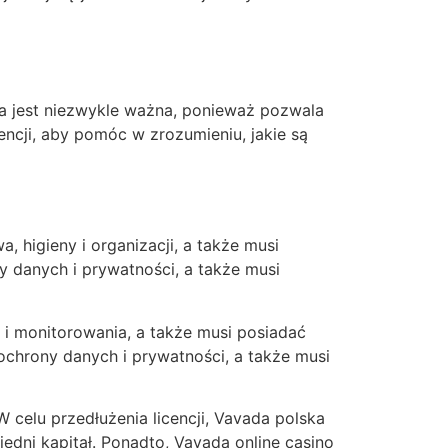
cja jest niezwykle ważna, ponieważ pozwala
ncji, aby pomóc w zrozumieniu, jakie są
 higieny i organizacji, a także musi
 danych i prywatności, a także musi
 i monitorowania, a także musi posiadać
ochrony danych i prywatności, a także musi
 celu przedłużenia licencji, Vavada polska
edni kapitał. Ponadto, Vavada online casino