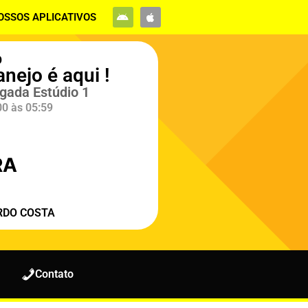
OSSOS APLICATIVOS
RA
Contato