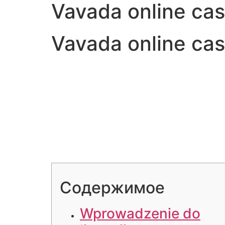
Vavada online cas
Vavada online cas
Содержимое
Wprowadzenie do