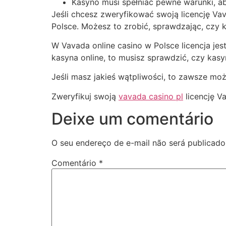
Kasyno musi spełniać pewne warunki, ab
Jeśli chcesz zweryfikować swoją licencję Vav
Polsce. Możesz to zrobić, sprawdzając, czy 
W Vavada online casino w Polsce licencja jes
kasyna online, to musisz sprawdzić, czy kasy
Jeśli masz jakieś wątpliwości, to zawsze moż
Zweryfikuj swoją
vavada casino pl
licencję V
Deixe um comentário
O seu endereço de e-mail não será publicado
Comentário
*