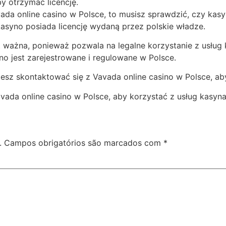
y otrzymać licencję.
ada online casino w Polsce, to musisz sprawdzić, czy kas
kasyno posiada licencję wydaną przez polskie władze.
t ważna, ponieważ pozwala na legalne korzystanie z usług k
no jest zarejestrowane i regulowane w Polsce.
esz skontaktować się z Vavada online casino w Polsce, aby
avada online casino w Polsce, aby korzystać z usług kasyna
.
Campos obrigatórios são marcados com
*